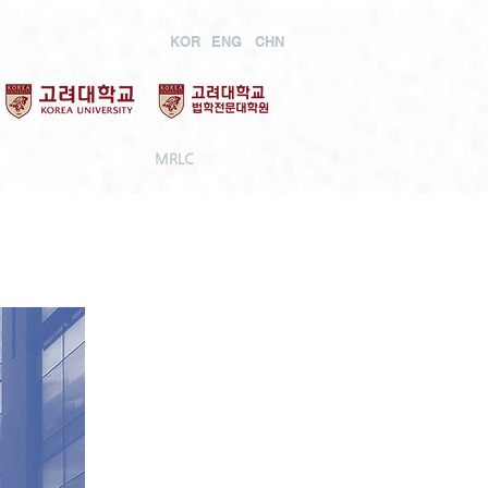
KOR
ENG
CHN
MRLC