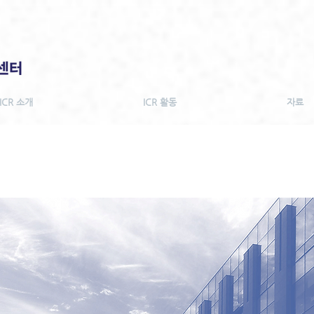
ICR 소개
ICR 활동
자료