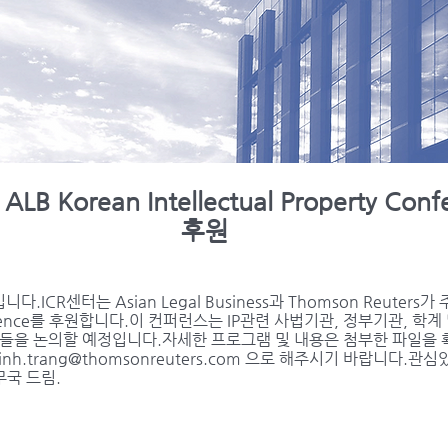
ALB Korean Intellectual Property Conf
후원
ICR센터는 Asian Legal Business과 Thomson Reuters가 
y Conference를 후원합니다.이 컨퍼런스는 IP관련 사법기관, 정부기관,
슈들을 논의할 예정입니다.자세한 프로그램 및 내용은 첨부한 파일을
nh.trang@thomsonreuters.com
으로 해주시기 바랍니다.관심있
무국 드림.