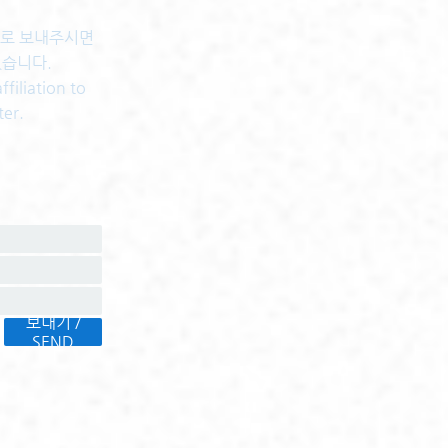
센터로 보내주시면
있습니다.
filiation to
ter.
보내기 /
SEND