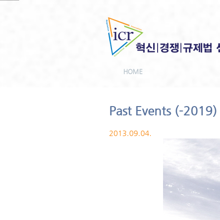
HOME
Past Events (-2019)
2013.09.04.