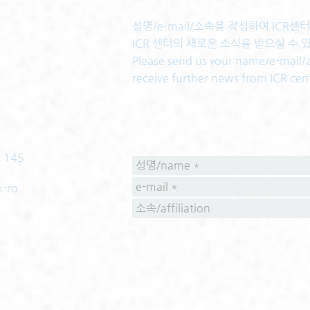
성명/e-mail/소속을 작성하여 ICR
ICR 센터의 새로운 소식을 받으실 수 
Please send us your name/e-mail/af
receive further news from ICR cen
 145
m-ro