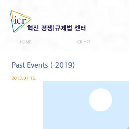
HOME
ICR 소개
Past Events (-2019)
2013.07.15.