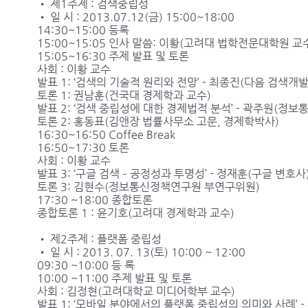
• 제1주제 : 검색중립성
• 일 시 : 2013.07.12(금) 15:00~18:00
14:30~15:00 등록
15:00~15:05 인사 말씀: 이황(고려대 법학전문대학원 교수
15:05~16:30 주제 발표 및 토론
사회 : 이황 교수
발표 1: ‘검색의 기술적 원리와 전망’ - 최종진(다음 검색개
토론 1: 권남훈(건국대 경제학과 교수)
발표 2: ‘검색 중립성에 대한 경제법적 분석’ - 곽주원(
토론 2: 홍동표(김앤장 법률사무소 고문, 경제학박사)
16:30~16:50 Coffee Break
16:50~17:30 토론
사회 : 이황 교수
발표 3: ‘구글 검색 – 공정성과 투명성’ - 정재훈(구글 변호사
토론 3: 김현수(정보통신정책연구원 부연구위원)
17:30 ~18:00 종합토론
종합토론 1 : 윤기호(고려대 경제학과 교수)
• 제2주제 : 플랫폼 중립성
• 일 시 : 2013. 07. 13(토) 10:00 ~ 12:00
09:30 ~10:00 등 록
10:00 ~11:00 주제 발표 및 토론
사회 : 김정현(고려대학교 미디어학부 교수)
발표 1: ‘모바일 분야에서의 플랫폼 중립성의 의미와 사례’