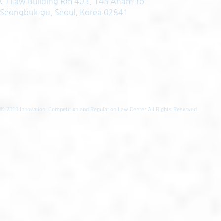
CJ Law Building Rm 403, 145 Anam-ro
Seongbuk-gu, Seoul, Korea 02841
© 2010
Innovation, Competition and Regulation Law Center All Rights Reserved.