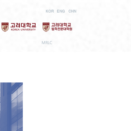
KOR
ENG
CHN
MRLC