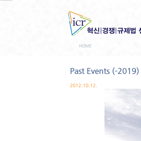
HOME
Past Events (-2019)
2012.10.12.