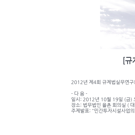
[규
2012년 제4회 규제법실무연구
- 다 음 -
일시: 2012년 10월 19일 (금)
장소: 법무법인 율촌 회의실 ( 
주제발표: "민간투자시설사업의 