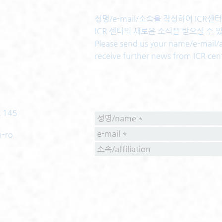
성명/e-mail/소속을 작성하여 ICR
ICR 센터의 새로운 소식을 받으실 수 
Please send us your name/e-mail/af
receive further news from ICR cen
 145
m-ro