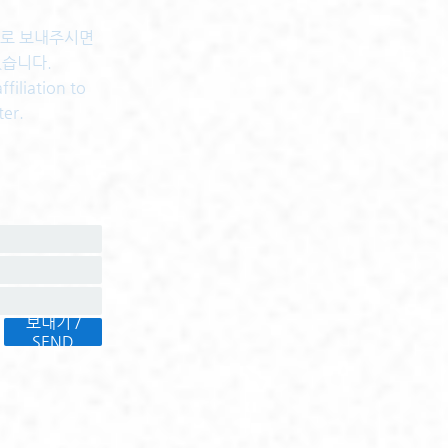
센터로 보내주시면
있습니다.
filiation to
ter.
보내기 /
SEND