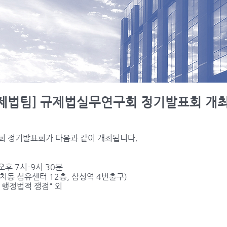
제법팀] 규제법실무연구회 정기발표회 개
회 정기발표회가 다음과 같이 개최됩니다.
 오후 7시-9시 30분
대치동 섬유센터 12층, 삼성역 4번출구)
행정법적 쟁점" 외