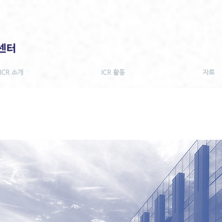
ICR 소개
ICR 활동
자료