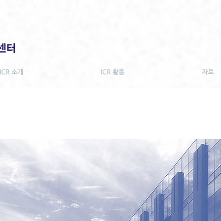
ICR 소개
ICR 활동
자료