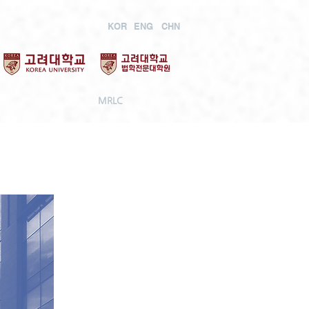
KOR
ENG
CHN
MRLC