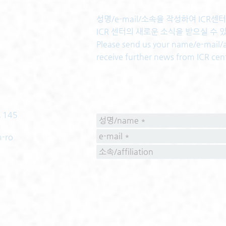
성명/e-mail/소속을 작성하여 ICR
ICR 센터의 새로운 소식을 받으실 수 
Please send us your name/e-mail/af
receive further news from ICR cen
 145
m-ro