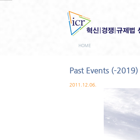
HOME
Past Events (-2019)
2011.12.06.