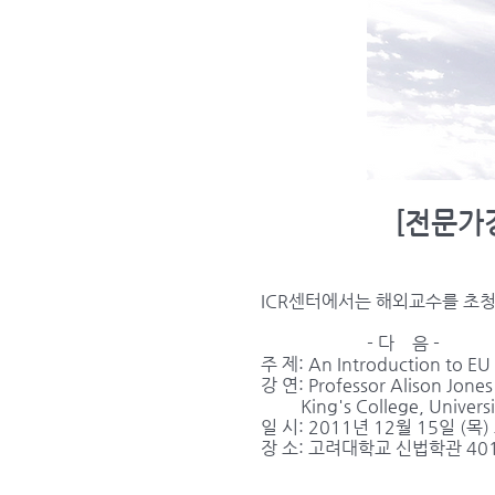
[전문가강연
ICR센터에서는 해외교수를 초
- 다 음 -
주 제: An Introduction to EU
강 연: Professor Alison Jones
King's College, Universi
일 시: 2011년 12월 15일 (목
장 소: 고려대학교 신법학관 40