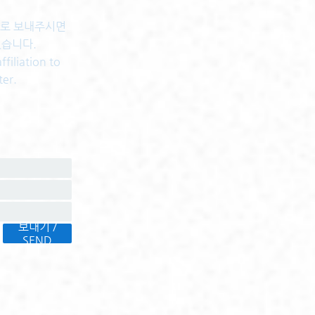
센터로 보내주시면
있습니다.
filiation to
ter.
보내기 /
SEND