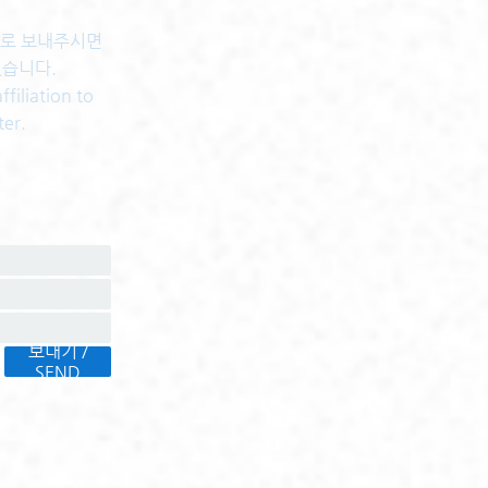
센터로 보내주시면
있습니다.
filiation to
ter.
보내기 /
SEND