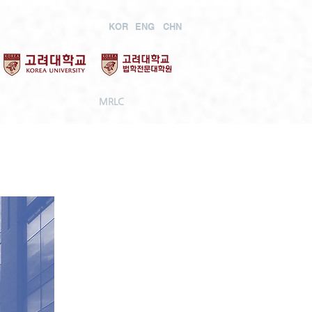
KOR
ENG
CHN
MRLC