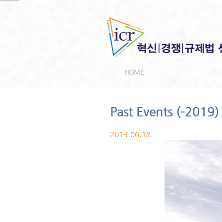
HOME
Past Events (-2019)
2013.06.18.