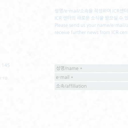
성명/e-mail/소속을 작성하여 ICR
ICR 센터의 새로운 소식을 받으실 수 
Please send us your name/e-mail/af
receive further news from ICR cen
 145
m-ro