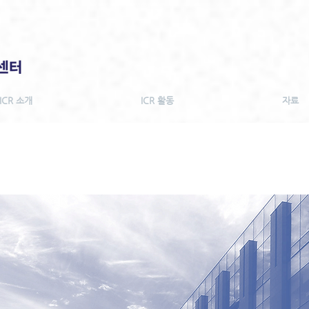
ICR 소개
ICR 활동
자료