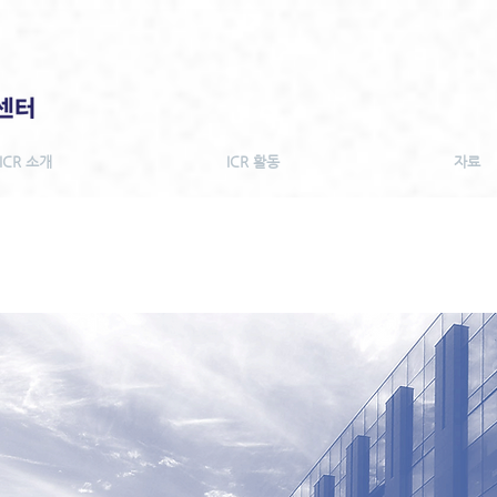
ICR 소개
ICR 활동
자료