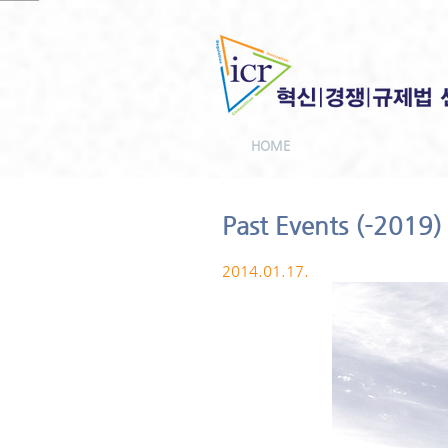
HOME
Past Events (-2019)
2014.01.17.