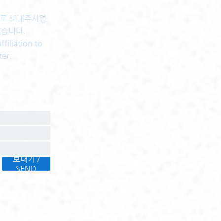
센터로 보내주시면
있습니다.
filiation to
ter.
보내기 /
SEND