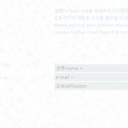
성명/e-mail/소속을 작성하여 ICR
ICR 센터의 새로운 소식을 받으실 수 
Please send us your name/e-mail/af
receive further news from ICR cen
 145
m-ro