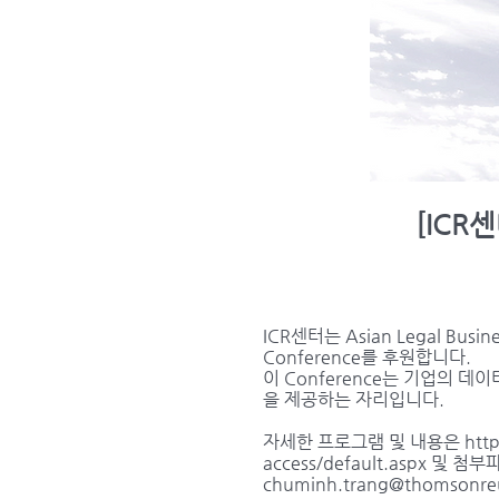
[ICR센
ICR센터는 Asian Legal Busin
Conference를 후원합니다.
이 Conference는 기업의
을 제공하는 자리입니다.
자세한 프로그램 및 내용은
htt
access/default.aspx
및 첨부파
chuminh.trang@thomsonre