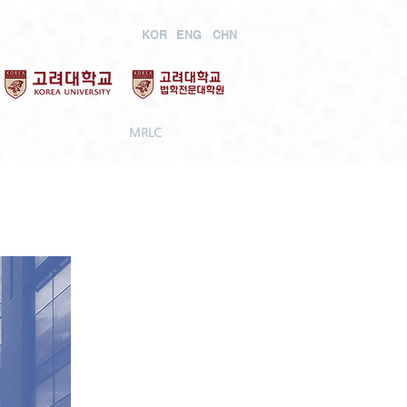
KOR
ENG
CHN
MRLC