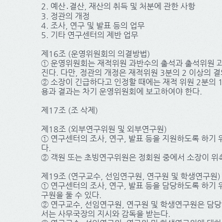
2. 예산․결산, 재산의 취득 및 처분에 관한 사항
3. 정관의 개정
4. 조사, 연구 및 발표 등의 업무
5. 기타 연구센터의 제반 업무
제16조 (운영위원회의 의결방법)
① 운영위원회는 재적위원 과반수의 출석과 출석위원 
진다. 다만, 정관의 개정은 재적위원 3분의 2 이상의 
② 소장이 긴급하다고 인정할 때에는 재적 위원 2분의 
용과 결과는 차기 운영위원회에 보고하여야 한다.
제17조 (조 삭제)
제18조 (외부연구위원 및 외부연구원)
① 연구센터의 조사, 연구, 발표 등을 지원하도록 하기
다.
② 객원 또는 초빙연구위원은 정회원 중에서 소장이 위
제19조 (연구교수, 선임연구원, 연구원 및 학생연구원)
① 연구센터의 조사, 연구, 발표 등을 담당하도록 하기
구원을 둘 수 있다.
② 연구교수, 선임연구원, 연구원 및 학생연구원은 담당
서는 사무국장의 지시와 감독을 받는다.