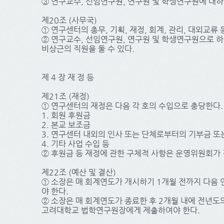
③ 연구교수, 선임연구원, 연구원 및 학생연구원에 대하
제20조 (사무국)
① 연구센터의 총무, 기획, 재정, 회계, 관리, 대외교
② 연구교수, 선임연구원, 연구원 및 학생연구원으로 하
비상근의 직원을 둘 수 있다.
제 4 장 재 정 등
제21조 (재정)
① 연구센터의 재정은 다음 각 호의 수입으로 충당한다.
1. 회원 후원금
2. 본교 보조금
3. 연구센터 내외의 인사 또는 단체로부터의 기부금 또
4. 기타 사업 수입 등
② 후원금 등 재정에 관한 구체적 사항은 운영위원회가
제22조 (예산 및 결산)
① 소장은 매 회계연도가 개시하기 1개월 전까지 다음
야 한다.
② 소장은 매 회계연도가 종료한 후 2개월 내에 전년도
고려대학교 법학연구원장에게 제출하여야 한다.