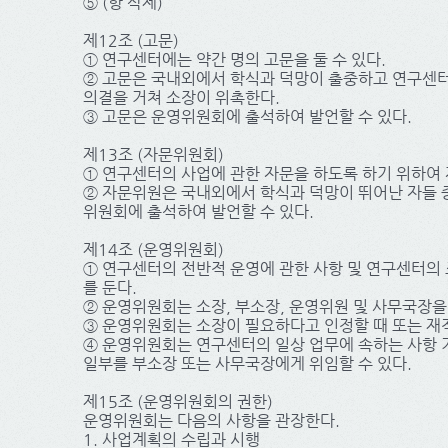
⑤ (항 삭제)
제12조 (고문)
① 연구센터에는 약간 명의 고문을 둘 수 있다.
② 고문은 국내외에서 학식과 덕망이 출중하고 연구센
의결을 거쳐 소장이 위촉한다.
③ 고문은 운영위원회에 출석하여 발언할 수 있다.
제13조 (자문위원회)
① 연구센터의 사업에 관한 자문을 하도록 하기 위하여 
② 자문위원은 국내외에서 학식과 덕망이 뛰어난 자들 
위원회에 출석하여 발언할 수 있다.
제14조 (운영위원회)
① 연구센터의 전반적 운영에 관한 사항 및 연구센터의 
를 둔다.
② 운영위원회는 소장, 부소장, 운영위원 및 사무국장을
③ 운영위원회는 소장이 필요하다고 인정할 때 또는 재적
④ 운영위원회는 연구센터의 일상 업무에 속하는 사항 기
일부를 부소장 또는 사무국장에게 위임할 수 있다.
제15조 (운영위원회의 권한)
운영위원회는 다음의 사항을 관장한다.
1. 사업계획의 수립과 시행