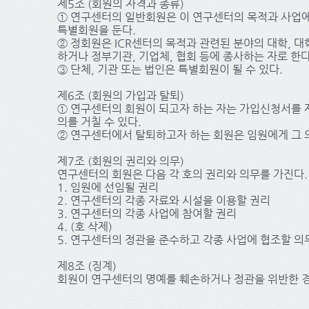
제5조 (회원의 자격과 종류)
① 연구센터의 일반회원은 이 연구센터의 목적과 사업에
특별회원을 둔다.
② 정회원은 ICR센터의 목적과 관련된 분야의 대학, 
하거나 정부기관, 기업체, 협회 등에 종사하는 자로 한다
③ 단체, 기관 또는 법인은 특별회원이 될 수 있다.
제6조 (회원의 가입과 탈퇴)
① 연구센터의 회원이 되고자 하는 자는 가입신청서를 
의를 거칠 수 있다.
② 연구센터에서 탈퇴하고자 하는 회원은 임원에게 그 의
제7조 (회원의 권리와 의무)
연구센터의 회원은 다음 각 호의 권리와 의무를 가진다.
1. 임원에 선임될 권리
2. 연구센터의 각종 자료와 시설을 이용할 권리
3. 연구센터의 각종 사업에 참여할 권리
4. (호 삭제)
5. 연구센터의 정관을 준수하고 각종 사업에 협조할 의
제8조 (징계)
회원이 연구센터의 명예를 훼손하거나 정관을 위반한 경