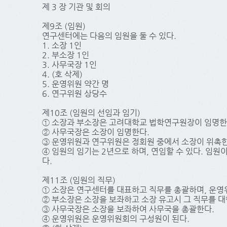
제 3 장 기관 및 회의
제9조 (임원)
연구센터에는 다음의 임원을 둘 수 있다.
1. 소장 1인
2. 부소장 1인
3. 사무국장 1인
4. (호 삭제)
5. 운영위원 약간 명
6. 연구위원 상당수
제10조 (임원의 선임과 임기)
① 소장과 부소장은 고려대학교 법학연구원장이 임명한
② 사무국장은 소장이 임명한다.
③ 운영위원과 연구위원은 정회원 중에서 소장이 위촉한
④ 임원의 임기는 2년으로 하며, 연임할 수 있다. 임
다.
제11조 (임원의 직무)
① 소장은 연구센터를 대표하고 직무를 총괄하며, 운영
② 부소장은 소장을 보좌하고 소장 유고시 그 직무를 
③ 사무국장은 소장을 보좌하여 사무국을 총괄한다.
④ 운영위원은 운영위원회의 구성원이 된다.