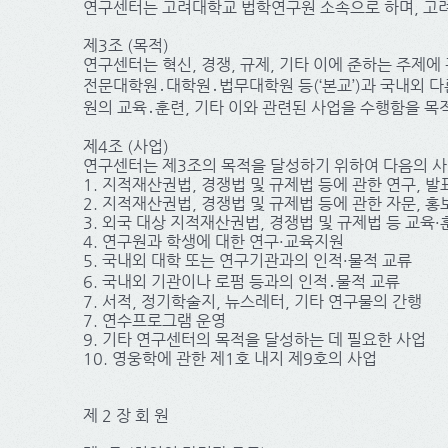
연구센터는 고려대학교 법학연구원 소속으로 하며, 고려
제3조 (목적)
연구센터는 혁신, 경쟁, 규제, 기타 이에 준하는 주제에
전문대학원․대학원․법무대학원 등(‘본교’)과 국내외 다
원의 교육․훈련, 기타 이와 관련된 사업을 수행함을 목
제4조 (사업)
연구센터는 제3조의 목적을 달성하기 위하여 다음의 사
1. 지적재산권법, 경쟁법 및 규제법 등에 관한 연구, 발
2. 지적재산권법, 경쟁법 및 규제법 등에 관한 자문, 홍
3. 외국 대상 지적재산권법, 경쟁법 및 규제법 등 교육·
4. 연구원과 학생에 대한 연구·교육지원
5. 국내외 대학 또는 연구기관과의 인적·물적 교류
6. 국내외 기관이나 로펌 등과의 인적․물적 교류
7. 서적, 정기학술지, 뉴스레터, 기타 연구물의 간행
7. 연수프로그램 운영
9. 기타 연구센터의 목적을 달성하는 데 필요한 사업
10. 영웅학에 관한 제1호 내지 제9호의 사업
제 2 장 회 원