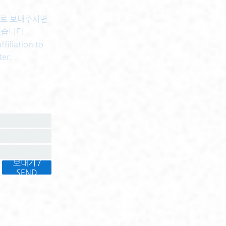
센터로 보내주시면
있습니다.
filiation to
ter.
보내기 /
SEND