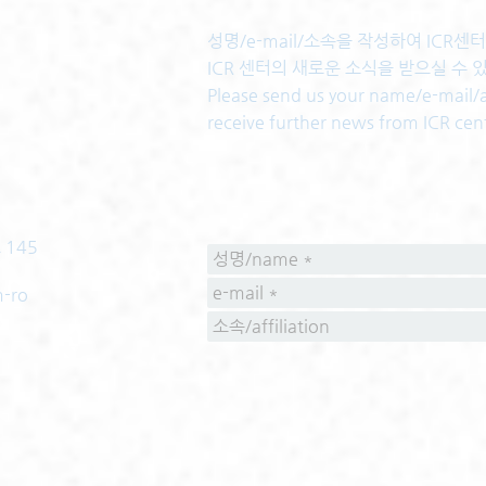
성명/e-mail/소속을 작성하여 ICR
ICR 센터의 새로운 소식을 받으실 수 
Please send us your name/e-mail/af
receive further news from ICR cen
 145
m-ro