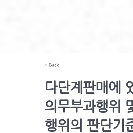
< Back
다단계판매에 
의무부과행위 
행위의 판단기