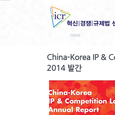
HOME
China-Korea IP & C
2014 발간