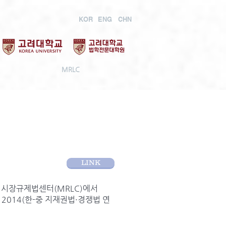
KOR
ENG
CHN
MRLC
LINK
 시장규제법센터(MRLC)에서
eport 2014(한-중 지재권법·경쟁법 연