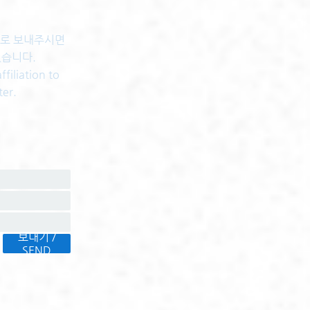
센터로 보내주시면
있습니다.
filiation to
ter.
보내기 /
SEND