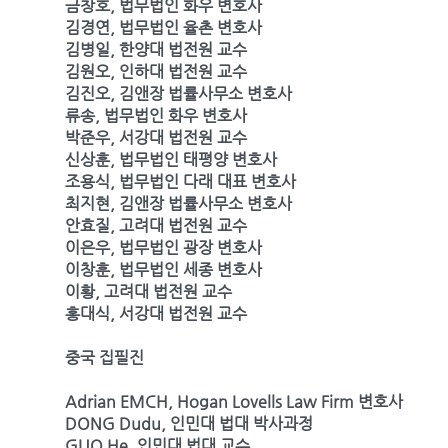
금창호, 법무법인 화우 변호사
김경연, 법무법인 율촌 변호사
김병일, 한양대 법전원 교수
김원오, 인하대 법전원 교수
김진오, 김앤장 법률사무소 변호사
류송, 법무법인 화우 변호사
박준우, 서강대 법전원 교수
신상훈, 법무법인 태평양 변호사
조용식, 법무법인 다래 대표 변호사
최지현, 김앤장 법률사무소 변호사
안효질, 고려대 법전원 교수
이은우, 법무법인 광장 변호사
이창훈, 법무법인 세종 변호사
이황, 고려대 법전원 교수
홍대식, 서강대 법전원 교수
중국 집필진
Adrian EMCH, Hogan Lovells Law Firm 변호사
DONG Dudu, 인민대 법대 박사과정
GUO He, 인민대 법대 교수