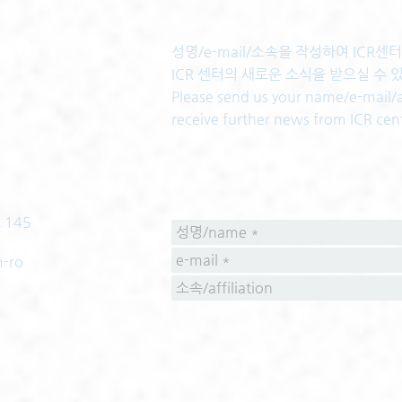
성명/e-mail/소속을 작성하여 ICR
ICR 센터의 새로운 소식을 받으실 수 
Please send us your name/e-mail/af
receive further news from ICR cen
 145
m-ro