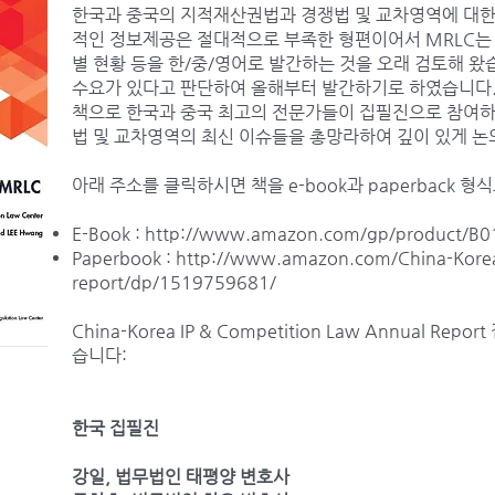
한국과 중국의 지적재산권법과 경쟁법 및 교차영역에 대한
적인 정보제공은 절대적으로 부족한 형편이어서 MRLC는 
별 현황 등을 한/중/영어로 발간하는 것을 오래 검토해 왔
수요가 있다고 판단하여 올해부터 발간하기로 하였습니다. 
책으로 한국과 중국 최고의 전문가들이 집필진으로 참여하
법 및 교차영역의 최신 이슈들을 총망라하여 깊이 있게 
아래 주소를 클릭하시면 책을 e-book과 paperback 
E-Book :
http://www.amazon.com/gp/product/
Paperbook :
http://www.amazon.com/China-Kore
report/dp/1519759681/
China-Korea IP & Competition Law Annual R
습니다:
한국 집필진
강일, 법무법인 태평양 변호사