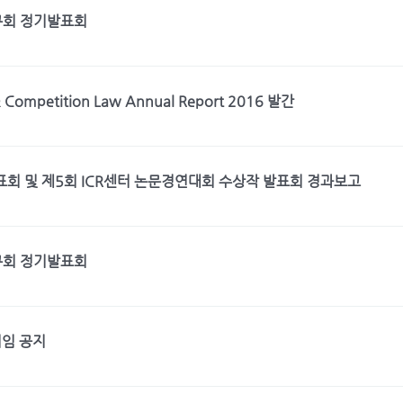
구회 정기발표회
& Competition Law Annual Report 2016 발간
회 및 제5회 ICR센터 논문경연대회 수상작 발표회 경과보고
구회 정기발표회
취임 공지