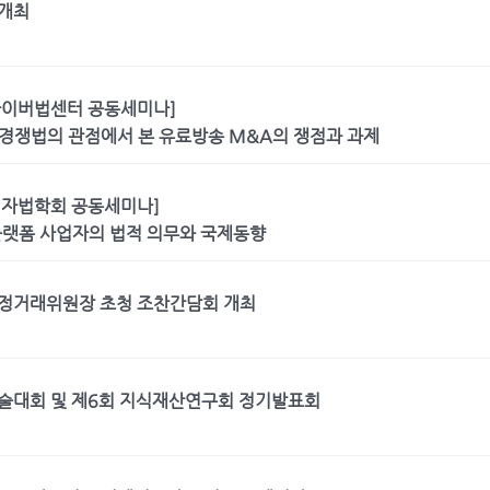
 개최
사이버법센터 공동세미나]
경쟁법의 관점에서 본 유료방송 M&A의 쟁점과 과제
비자법학회 공동세미나]
플랫폼 사업자의 법적 의무와 국제동향
공정거래위원장 초청 조찬간담회 개최
학술대회 및 제6회 지식재산연구회 정기발표회