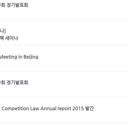
구회 정기발표회
나]
책 세미나
eeting in Beijing
구회 정기발표회
& Competition Law Annual report 2015 발간