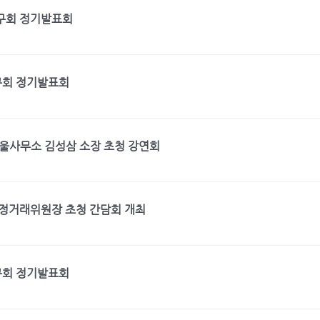
구회 정기발표회
구회 정기발표회
울사무소 김성삼 소장 초청 강연회
공정거래위원장 초청 간담회 개최
구회 정기발표회