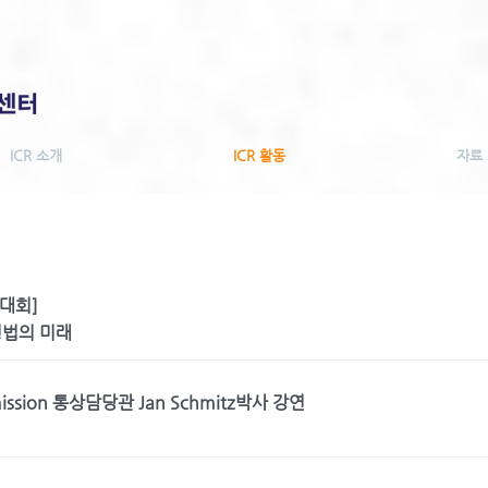
ICR 소개
ICR 활동
자료
술대회]
정법의 미래
ission 통상담당관 Jan Schmitz박사 강연