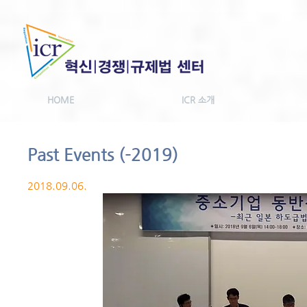
HOME
ICR 소개
Past Events (-2019)
2018.09.06.