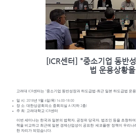
[ICR센터] "중소기업 동
법 운용상황을
고려대 ICR센터는 "중소기업 동반성장과 하도급법-최근 일본 하도급법 운
일 시: 2018년 9월 6일(목) 14:00-18:00
장 소: 대한상공회의소 중회의실 A (지하 2층)
주 최: 고려대학교 ICR센터
이번 세미나는 한국과 일본의 법학자, 공정위 당국자, 법조인 등을 초청하
책을 비교하고 최근에 일본 경제산업성이 공표한 '세코플랜' 정책이 우리나
한 자리가 되었습니다.