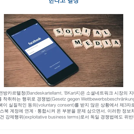
한다고 결정
연방카르텔청(Bandeskartellamt, ‘BKartA’)은 소셜네트워크 시
착취하는 행위로 경쟁법(Gesetz gegen Wettbewerbsbeschränk
실질적인 동의(voluntary consent)를 받지 않은 상황에서 
스북 계정에 연계 ⋅ 통합시켜 온 부분을 문제 삼으면서, 이러한 정
행위(exploitative business terms)로서 독일 경쟁법에도 위반