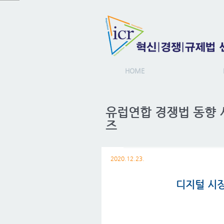
HOME
​유럽연합 경쟁법 동향
즈
2020.12.23.
디지털 시장법(