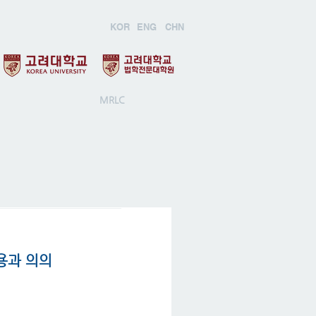
KOR
ENG
CHN
MRLC
 내용과 의의