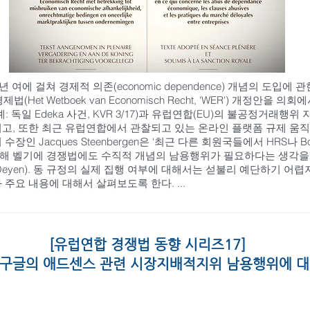
년 여에 걸쳐 경제적 의존(economic dependence) 개념의 도입에 
법(Het Wetboek van Economisch Recht, 'WER') 개정안을
 Edeka 사건, KVR 3/17)과 유럽연합(EU)의 불공정거래행위 지침 (Dir
이고, 또한 최근 유럽연합에서 관찰되고 있는 온라인 플랫폼 규제 움
인 Jacques Steenbergen은 ‘최근 다른 회원국들에서 HRS나 Bo
해 벨기에 경쟁법에도 수직적 개념의 남용행위가 필요하다는 생각을 
ens, & Oeyen). 동 규정의 실제 집행 여부에 대해서는 섣불리 예단하
주요 내용에 대해서 살펴보도록 한다. ...
[유럽연합 경쟁법 동향 시리즈17]
, 구글의 애드센스 관련 시장지배적지위 남용행위에 대