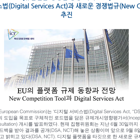
gital Services Act)과 새로운 경쟁법규(New Com
추진
opean Commission)는 ‘디지털 서비스법(Digital Services Act,
NCT”)’의 도입을 목표로 구체적인 로드맵을 담은 규제개시영향평가서(Inception Im
onsultation) 개시를 발표하였다. 현재 집행위원회는 지난 6월 30일까
피드백을 받아 결과를 공개(DSA, NCT)해 놓은 상황이며 앞으로 9월
 밝히고 있다(DSA, NCT). 디지털 플랫폼을 타깃으로 한 새로운 