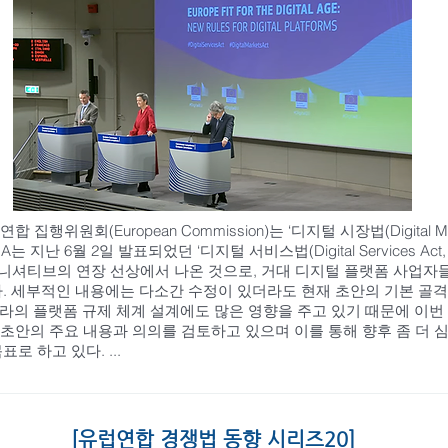
연합 집행위원회(European Commission)는 ‘디지털 시장법(Digital Mar
A는 지난 6월 2일 발표되었던 ‘디지털 서비스법(Digital Services Act
 “NCT”)’ 이니셔티브의 연장 선상에서 나온 것으로, 거대 디지털 플랫폼 
다. 세부적인 내용에는 다소간 수정이 있더라도 현재 초안의 기본 골격
라의 플랫폼 규제 체계 설계에도 많은 영향을 주고 있기 때문에 이번 
A 초안의 주요 내용과 의의를 검토하고 있으며 이를 통해 향후 좀 더 
로 하고 있다. ...
[유럽연합 경쟁법 동향 시리즈20]