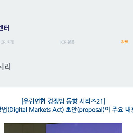
ICR 소개
ICR 활동
자료
 시리
[유럽연합 경쟁법 동향 시리즈21]
Digital Markets Act) 초안(proposal)의 주요