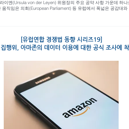
(Ursula von der Leyen) 위원장의 주요 공약 사항 가운데 
직임은 의회(European Parliament) 등 유럽에서 폭넓은 공감
[유럽연합 경쟁법 동향 시리즈19]
 집행위, 아마존의 데이터 이용에 대한 공식 조사에 