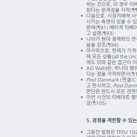
하는 것으로, 이 경우 리
된다는 문제점을 지적(¶¶8
다음으로, 시장지배적 사
시키는 측면이 있을 수 
문에(¶91) 배타적 리
고 설명(¶93)
나아가 현대 경제학의 연
음을 강조(¶94)
마지막으로, 판례가 가격
해 모든 상황(all the 
에도 이와 같은 접근이 
AG Wahl은, 하나의 
다는 점을 지적하면서(¶1
Post Danmark I
판결(C
고 판시하고,
Post Danma
판단은 반드시 모든 관련
이번 사건의 리베이트 행위에
장(¶105)
5. 경쟁을 제한할 수 있는 ‘가능
그동안 법원은 TFEU 102