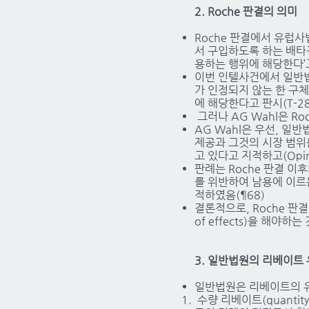
2. Roche 판결의 의미
Roche 판결에서 유럽
서 구입하도록 하는 배타적인
용하는 행위에 해당한다’고 판
이번 인텔사건에서 일반법원
가 인정되지 않는 한 구
에 해당한다고 판시(T-286
그러나 AG Wahl은 R
AG Wahl은 우선, 일
제공과 그것의 시장 범위
고 있다고 지적하고(Opini
판례는 Roche 판결 이후의 
를 위반하여 남용에 이르는 
적하였음(¶68)
결론적으로, Roche 판
of effects)을 해야하
3. 일반법원의 리베이트
일반법원은 리베이트의 유
수량 리베이트(quanti