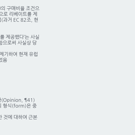
PU의 구매비율 조건으
건으로 리베이트를 제
과거 EC 82조, 현
를 제공했다’는 사실
함으로써 사실상 당
를 제기하여 현재 유럽
되었음
inion, ¶41)
형식(form)은 중
한 것에 대하여 근본