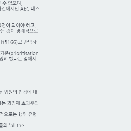
 수 없으며,
사건에서만 AEC 테스
 증명이 되어야 하고,
하는 것이 경제적으로
(¶166)고 반박하
rioritisation
 분명히 했다는 점에서
후 법원의 입장에 대
하는 과정에 효과주의
기적으로는 행위 유형
all the