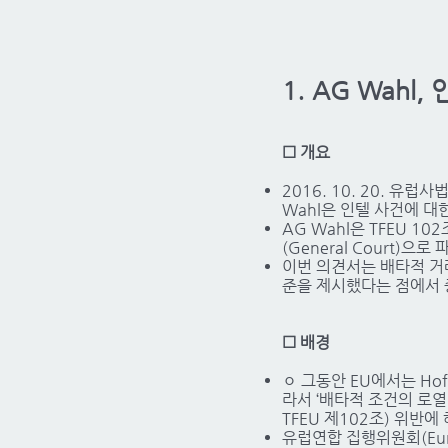
1. AG Wah
☐ 개요
2016. 10. 20. 유럽사법재
Wahl은 인텔 사건에 대한
AG Wahl은 TFEU 
(General Court)
이번 의견서는 배타적 거래(e
준을 제시했다는 점에서 
☐ 배경
ㅇ 그동안 EU에서는 Hoffm
라서 ‘배타적 조건의 로열
TFEU 제102조) 위반
유럽연합 집행위원회(Euro