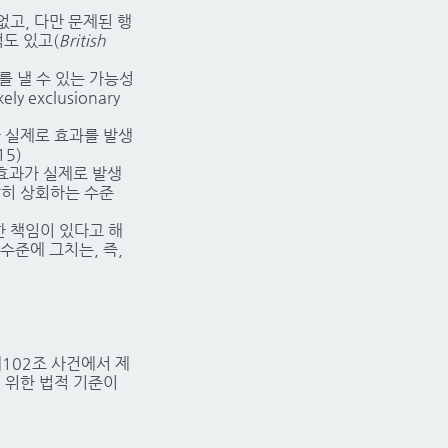
 없고, 다만 문제된 행
적도 있고(
British
 낼 수 있는 가능성
y exclusionary
가 실제로 효과를 발생
15)
 효과가 실제로 발생
당히 상회하는 수준
한 책임이 있다고 해
수준에 그치는, 즉,
U 제102조 사건에서 제
하기 위한 법적 기준이