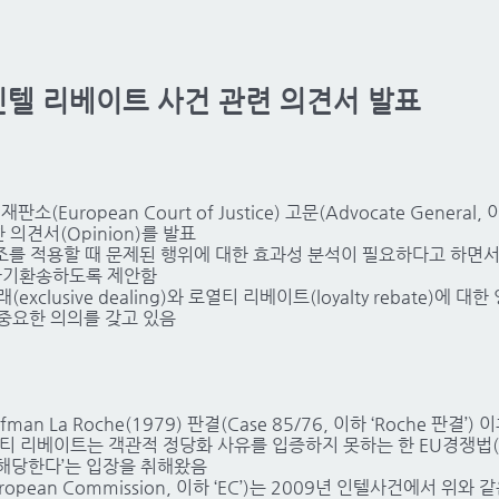
l, 인텔 리베이트 사건 관련 의견서 발표
판소(European Court of Justice) 고문(Advocate General, 이
 의견서(Opinion)를 발표
102조를 적용할 때 문제된 행위에 대한 효과성 분석이 필요하다고 하면
으로 파기환송하도록 제안함
xclusive dealing)와 로열티 리베이트(loyalty rebate)에 대
중요한 의의를 갖고 있음
an La Roche(1979) 판결(Case 85/76, 이하 ‘Roche 판결’
티 리베이트는 객관적 정당화 사유를 입증하지 못하는 한 EU경쟁법(과
에 해당한다’는 입장을 취해왔음
pean Commission, 이하 ‘EC’)는 2009년 인텔사건에서 위와