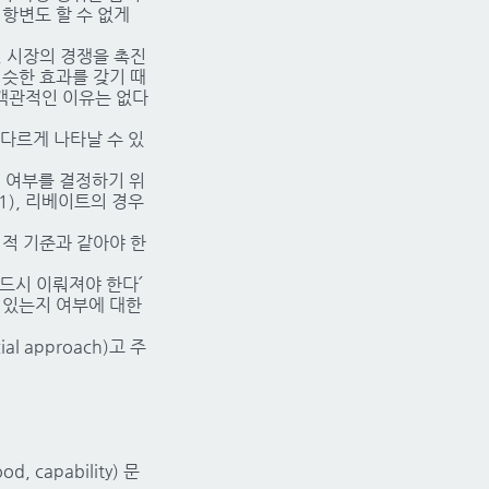
 항변도 할 수 없게
 시장의 경쟁을 촉진
비슷한 효과를 갖기 때
 객관적인 이유는 없다
다르게 나타날 수 있
 여부를 결정하기 위
01), 리베이트의 경우
법적 기준과 같아야 한
반드시 이뤄져야 한다՛
수 있는지 여부에 대한
 approach)고 주
capability) 문