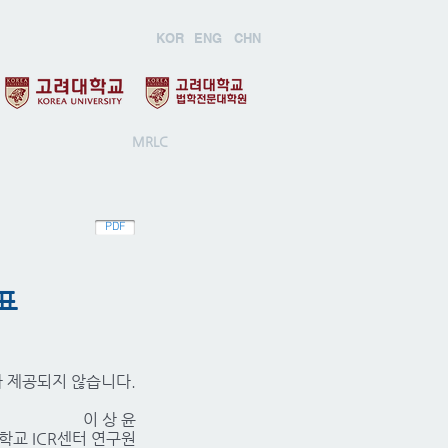
KOR
ENG
CHN
MRLC
PDF
발표
가 제공되지 않습니다.
이 상 윤
학교 ICR센터 연구원