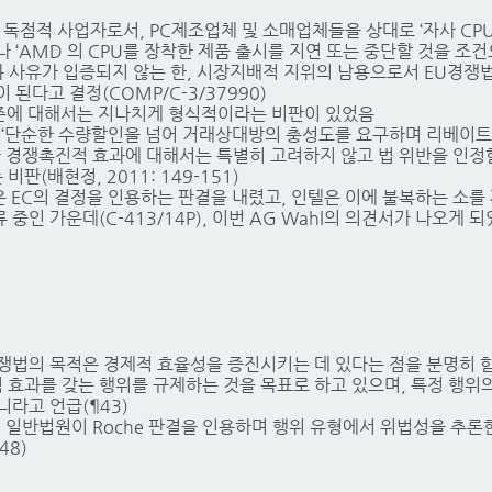
 독점적 사업자로서, PC제조업체 및 소매업체들을 상대로 ‘자사 C
 ‘AMD 의 CPU를 장착한 제품 출시를 지연 또는 중단할 것을 조
화 사유가 입증되지 않는 한, 시장지배적 지위의 남용으로서 EU경쟁법(
이 된다고 결정(COMP/C-3/37990)
기준에 대해서는 지나치게 형식적이라는 비판이 있었음
 ‘단순한 수량할인을 넘어 거래상대방의 충성도를 요구하며 리베이트
나 경쟁촉진적 효과에 대해서는 특별히 고려하지 않고 법 위반을 인정
(배현정, 2011: 149-151)
반법원은 EC의 결정을 인용하는 판결을 내렸고, 인텔은 이에 불복하는 소
중인 가운데(C-413/14P), 이번 AG Wahl의 의견서가 나오게 
경쟁법의 목적은 경제적 효율성을 증진시키는 데 있다는 점을 분명히 함(Op
 효과를 갖는 행위를 규제하는 것을 목표로 하고 있으며, 특정 행위의 
라고 언급(¶43)
, 일반법원이 Roche 판결을 인용하며 행위 유형에서 위법성을 추론
48)