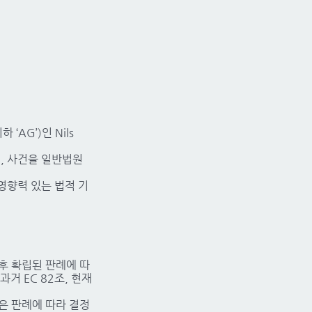
하 ‘AG’)인 Nils
서, 사건을 일반법원
한 영향력 있는 법적 기
) 이후 확립된 판례에 따
거 EC 82조, 현재
 같은 판례에 따라 결정