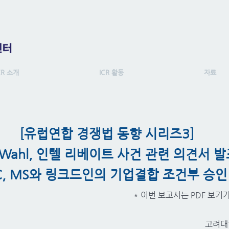
CR 소개
ICR 활동
자료
[유럽연합 경쟁법 동향 시리즈3]
 Wahl, 인텔 리베이트 사건 관련 의견서 
C, MS와 링크드인의 기업결합 조건부 승인
* 이번 보고서는 PDF 보기
고려대