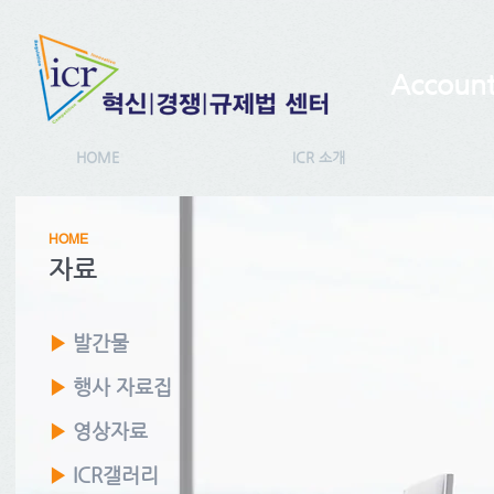
Account
HOME
ICR 소개
HOME
자료
▶
발간물
▶
행사 자료집
▶
영상자료
▶
ICR갤러리