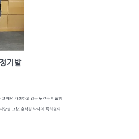
 정기발
두고 매년 개최하고 있는 뜻깊은 학술행
타당성 고찰', 홍석경 박사의 '특허권의