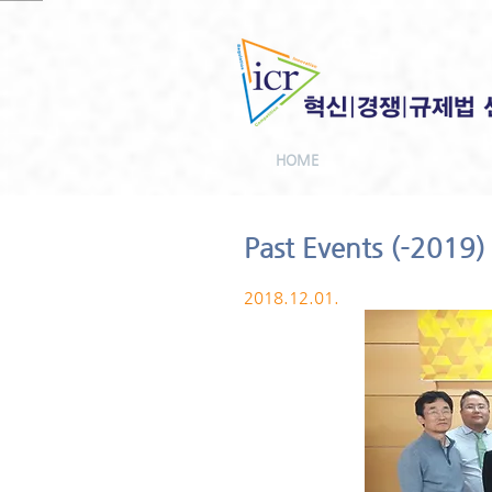
HOME
Past Events (-2019)
2018.12.01.