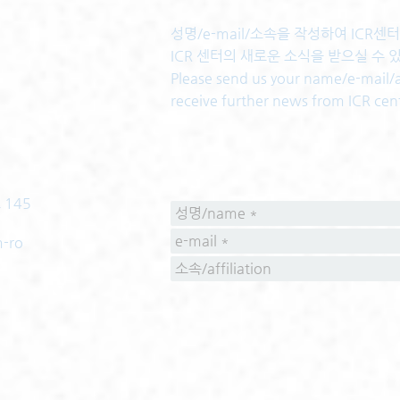
성명/e-mail/소속을 작성하여 ICR
ICR 센터의 새로운 소식을 받으실 수 
Please send us your name/e-mail/af
receive further news from ICR cen
 145
m-ro