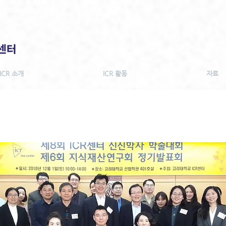
ICR 소개
ICR 활동
자료