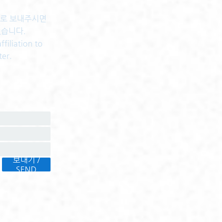
센터로 보내주시면
있습니다.
filiation to
ter.
보내기 /
SEND