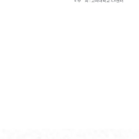
○ 주 최 : 고려대학교 ICR센터