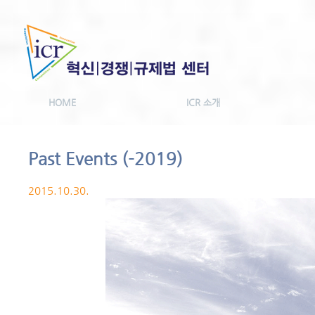
HOME
ICR 소개
Past Events (-2019)
2015.10.30.