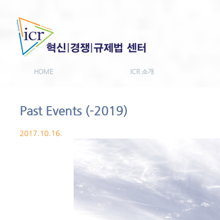
HOME
ICR 소개
Past Events (-2019)
2017.10.16.