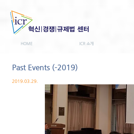
HOME
ICR 소개
Past Events (-2019)
2019.03.29.