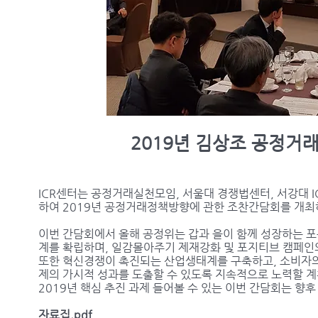
2019년 김상조 공정거
ICR센터는 공정거래실천모임, 서울대 경쟁법센터, 서강대
하여 2019년 공정거래정책방향에 관한 조찬간담회를 개최
이번 간담회에서 올해 공정위는 갑과 을이 함께 성장하는 포
계를 확립하며
, 일감몰아주기 제재강화 및 포지티브 캠페인
또한
혁신경쟁이 촉진되는 산업생태계를 구축하고,
소비자의
제의 가시적 성과를 도출할 수 있도록 지속적으로 노력할 
2019년 핵심 추진 과제 들어볼 수 있는 이번 간담회는 향
자료집.pdf