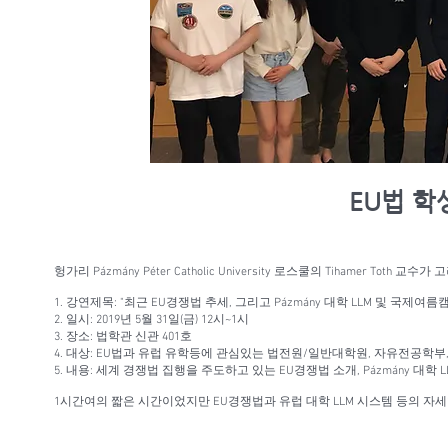
EU법 학
헝가리 Pázmány Péter Catholic University 로스쿨의 Tihamer
1. 강연제목: "최근 EU경쟁법 추세, 그리고 Pázmány 대학 LLM 및 국제여름
2. 일시: 2019년 5월 31일(금) 12시~1시
3. 장소: 법학관 신관 401호
4. 대상: EU법과 유럽 유학등에 관심있는 법전원/일반대학원, 자유전공학부
5. 내용: 세계 경쟁법 집행을 주도하고 있는 EU경쟁법 소개, Pázmány 대학
1시간여의 짧은 시간이었지만 EU경쟁법과 유럽 대학 LLM 시스템 등의 자