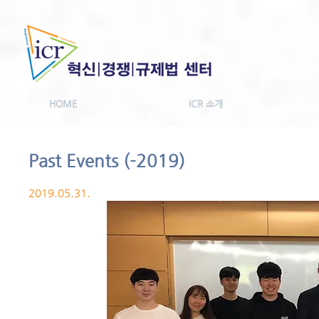
HOME
ICR 소개
Past Events (-2019)
2019.05.31.