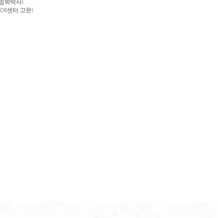
/법학박사)
ICR센터 고문)