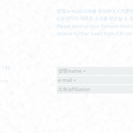
성명/e-mail/소속을 작성하여 ICR
ICR 센터의 새로운 소식을 받으실 수 
Please send us your name/e-mail/af
receive further news from ICR cen
 145
m-ro