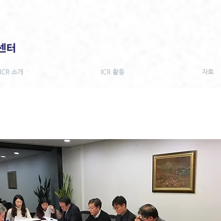
ICR 소개
ICR 활동
자료