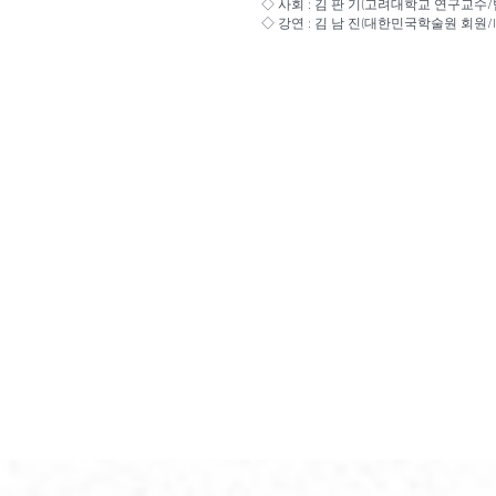
◇ 사회 : 김 판 기(고려대학교 연구교수
◇ 강연 : 김 남 진(대한민국학술원 회원/