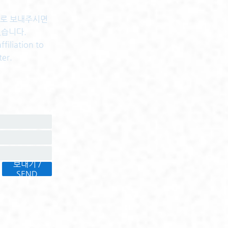
센터로 보내주시면
있습니다.
filiation to
ter.
보내기 /
SEND