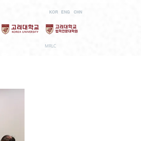
KOR
ENG
CHN
MRLC