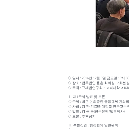
◇ 일시 : 2016년 12월 9일 금요일 19시 30
◇ 장소 : 법무법인 율촌 회의실 ( 2호선 삼
◇ 주최 : 규제법연구회ㆍ고려대학교 IC
Ⅰ. 제1주제 발표 및 토론
◇ 주제 : 최근 논의중인 금융규제 완화
◇ 사회 : 김 판 기(고려대학교 연구교수
◇ 발표 : 강 득 록(한국은행/법학박사)
◇ 토론 : 추후공지
Ⅱ. 특별강연 : 행정법의 일반원칙