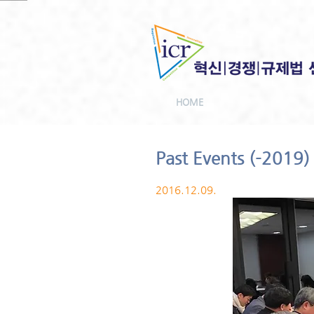
HOME
Past Events (-2019)
2016.12.09.