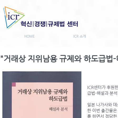
HOME
ICR 소개
"거래상 지위남용 규제와 하도급법-
ICR센터가 후원
급법-해설과 분석
일본 나가사와 데
한 이번 출간물은
를 하면서 정당한