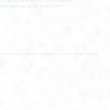
CJ Law Building Rm 403, 145 Anam-ro
Seongbuk-gu, Seoul, Korea 02841
© 2010
Innovation, Competition and Regulation Law Center All Rights Reserved.