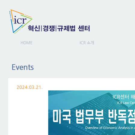
HOME
ICR 소개
Events
2024.03.21.