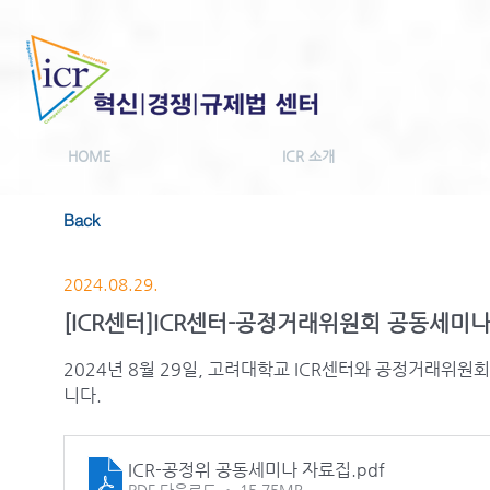
HOME
ICR 소개
Back
2024.08.29.
[ICR센터]ICR센터-공정거래위원회 공동세미
2024년 8월 29일, 고려대학교 ICR센터와 공정거래위
니다.
ICR-공정위 공동세미나 자료집
.pdf
PDF 다운로드 • 15.75MB