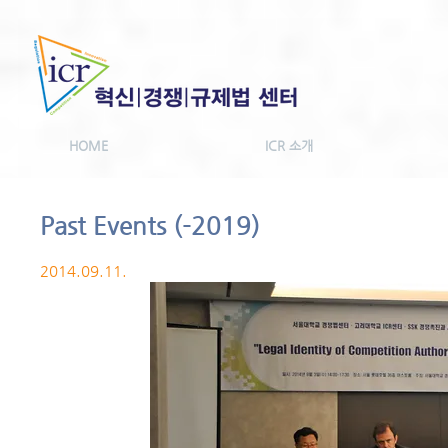
HOME
ICR 소개
Past Events (-2019)
2014.09.11.