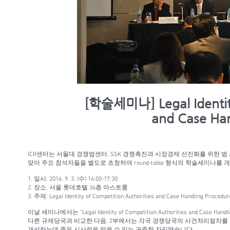
[학술세미나] Legal Identity
and Case Han
ICR센터는 서울대 경쟁법센터, SSK 경쟁촉진과 시장경제 선진화를 위
맞아 주요 참석자들을 별도로 초청하여 round-table 형식의 학술세미나를
1. 일시: 2014. 9. 3. (수) 14:00-17:30
2. 장소: 서울 롯데호텔 36층 아스토룸
3. 주제: Legal Identity of Competition Authorities and Case Handling Procedur
이날 세미나에서는 "Legal Identity of Competition Authorities an
다른 규제당국과 비교한 다음, 2부에서는 각국 경쟁당국의 사건처리절차를