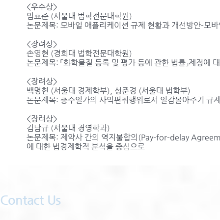
<우수상>
임효준 (서울대 법학전문대학원)
논문제목: 모바일 애플리케이션 규제 현황과 개선방안-모바
<장려상>
손영현 (경희대 법학전문대학원)
논문제목: 「화학물질 등록 및 평가 등에 관한 법률」제정에
<장려상>
백명헌 (서울대 경제학부), 성준경 (서울대 법학부)
논문제목: 총수일가의 사익편취행위로서 일감몰아주기 규제에
<장려상>
김남규 (서울대 경영학과)
논문제목: 제약사 간의 역지불합의(Pay-for-delay Ag
에 대한 법경제학적 분석을 중심으로
Contact Us