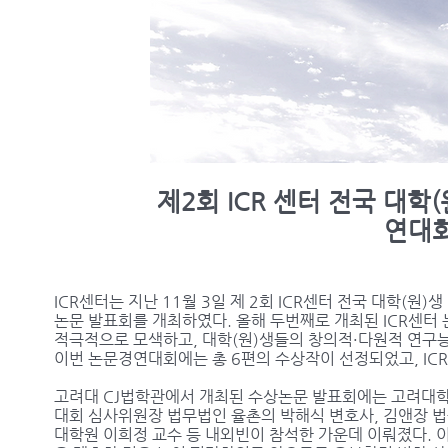
제2회 ICR 센터 전국 대학(
연대
ICR센터는 지난 11월 3일 제 2회 ICR센터 전국 대학(원
논문 발표회를 개최하였다. 올해 두번째로 개최된 ICR센터
적극적으로 모색하고, 대학(원)생들의 창의적·다원적 연구
이번 논문경연대회에는 총 6편의 수상작이 선정되었고, IC
고려대 CJ법학관에서 개최된 수상논문 발표회에는 고려대학
대회 심사위원장 법무법인 율촌의 박해식 변호사, 김앤장 법
대학원 이희정 교수 등 내외빈이 참석한 가운데 이뤄졌다. 