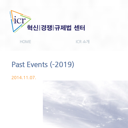
HOME
ICR 소개
Past Events (-2019)
2014.11.07.