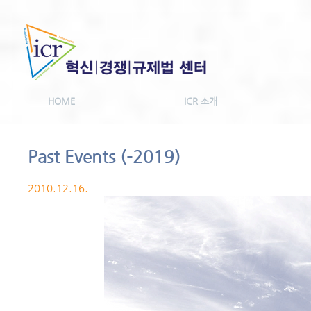
HOME
ICR 소개
Past Events (-2019)
2010.12.16.