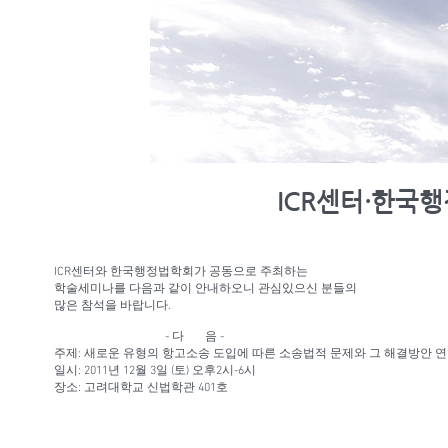
ICR센터·한국
ICR센터와 한국행정법학회가 공동으로 주최하는
학술세미나를 다음과 같이 안내하오니 관심있으신 분들의
많은 참석을 바랍니다.
- 다 음 -
주제: 새로운 유형의 항고소송 도입에 따른 소송법적 문제와 그 해결방안 
일시: 2011년 12월 3일 (토) 오후2시-6시
장소: 고려대학교 신법학관 401호