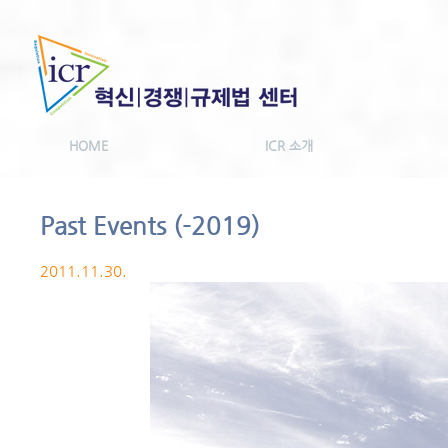
HOME
ICR 소개
Past Events (-2019)
2011.11.30.