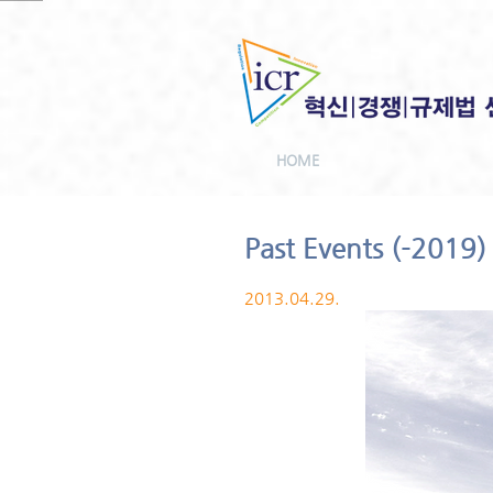
HOME
Past Events (-2019)
2013.04.29.