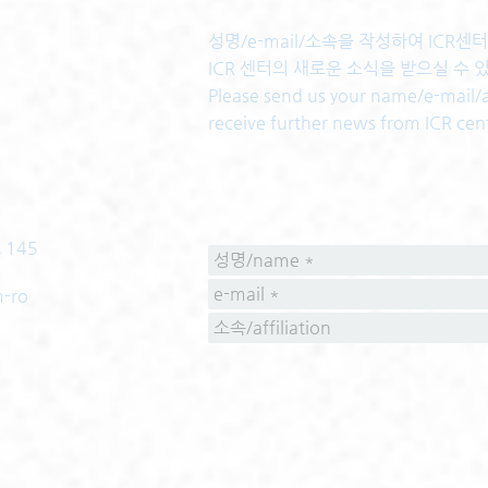
성명/e-mail/소속을 작성하여 ICR
ICR 센터의 새로운 소식을 받으실 수 
Please send us your name/e-mail/af
receive further news from ICR cen
 145
m-ro