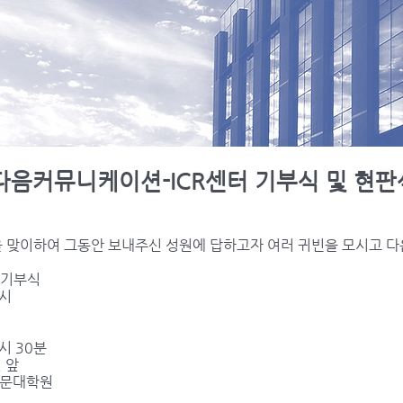
)다음커뮤니케이션-ICR센터 기부식 및 현판
을 맞이하여 그동안 보내주신 성원에 답하고자 여러 귀빈을 모시고 다
 기부식
1시
1시 30분
 앞
학전문대학원