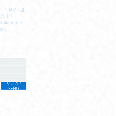
센터로 보내주시면
있습니다.
filiation to
ter.
보내기 /
SEND