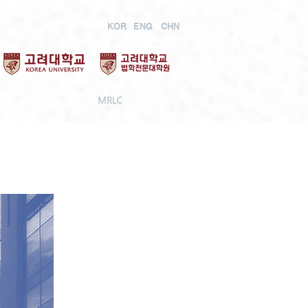
KOR
ENG
CHN
MRLC