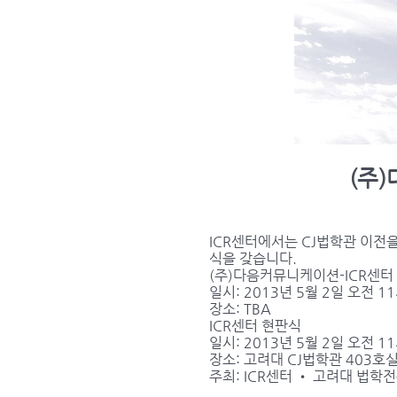
(주
ICR센터에서는 CJ법학관 이전
식을 갖습니다.
(주)다음커뮤니케이션-ICR센터
일시: 2013년 5월 2일 오전 1
장소: TBA
ICR센터 현판식
일시: 2013년 5월 2일 오전 1
장소: 고려대 CJ법학관 403호실
주최: ICR센터 • 고려대 법