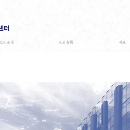
ICR 소개
ICR 활동
자료